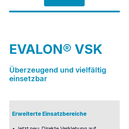
EVALON® VSK
Überzeugend und vielfältig
einsetzbar
Erweiterte Einsatzbereiche
• Jetzt neu: Direkte Verklebung auf